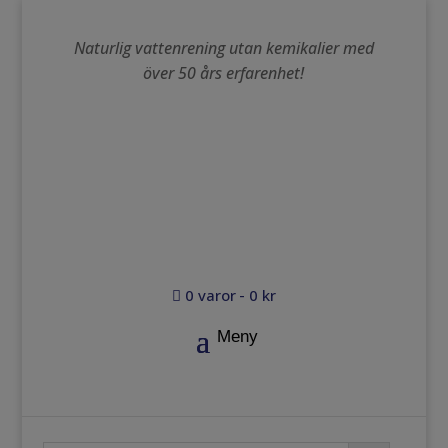
Naturlig vattenrening utan kemikalier med
över 50 års erfarenhet!
0 varor
0 kr