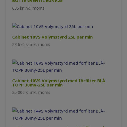
BOTTENVENTIL EUR R25
635
kr
inkl. moms
Cabinet 10VS Volymstyrd 25L per min
23 670
kr
inkl. moms
Cabinet 10VS Volymstyrd med förfilter BLÅ-
TOPP 30my-25L per min
25 000
kr
inkl. moms