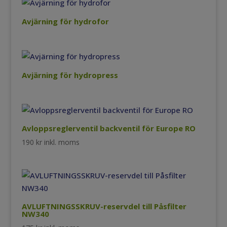
Avjärning för hydrofor
Avjärning för hydropress
Avloppsreglerventil backventil för Europe RO
190
kr
inkl. moms
AVLUFTNINGSSKRUV-reservdel till Påsfilter
NW340