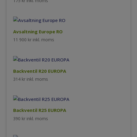
175
kr
inkl. moms
Avsaltning Europe RO
11 900
kr
inkl. moms
Backventil R20 EUROPA
314
kr
inkl. moms
Backventil R25 EUROPA
390
kr
inkl. moms