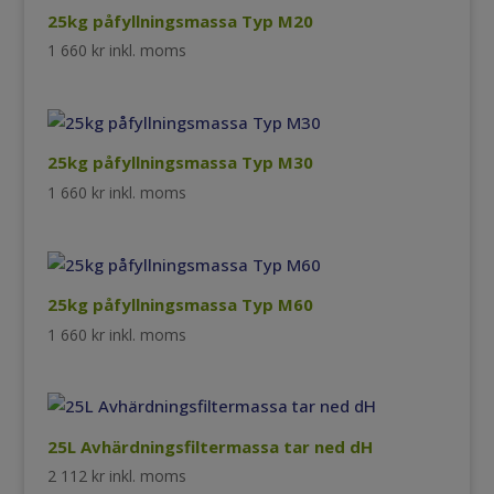
790 kr.
505 kr.
25kg påfyllningsmassa Typ M20
1 660
kr
inkl. moms
25kg påfyllningsmassa Typ M30
1 660
kr
inkl. moms
25kg påfyllningsmassa Typ M60
1 660
kr
inkl. moms
25L Avhärdningsfiltermassa tar ned dH
2 112
kr
inkl. moms