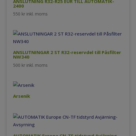
ANSLUTNING R32-R25 EUR TILL AUTOMATIK-
2400
550
kr
inkl. moms
ANSLUTNINGAR 2 ST R32-reservdel till Påsfilter
NW340
500
kr
inkl. moms
Arsenik
AUTOMATIK Europe CN-TF tidstyrd Avjärning-