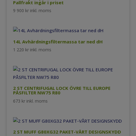
Pallfrakt ingår i priset
9 900
kr
inkl. moms
14L Avhärdningsfiltermassa tar ned dH
1 220
kr
inkl. moms
2 ST CENTRIFUGAL LOCK ÖVRE TILL EUROPE
PÅSFILTER NW75 R80
673
kr
inkl. moms
2 ST MUFF G80XG32 PAKET-VÅRT DESIGNSKYDD