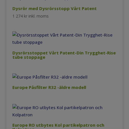
Dysrör med Dysrörsstopp Vårt Patent
1 274
kr
inkl. moms
Dysrörsstoppet Vårt Patent-Din Trygghet-Rise
tube stoppage
Europe Påsfilter R32 -äldre modell
Europe RO utbytes Kol partikelpatron och