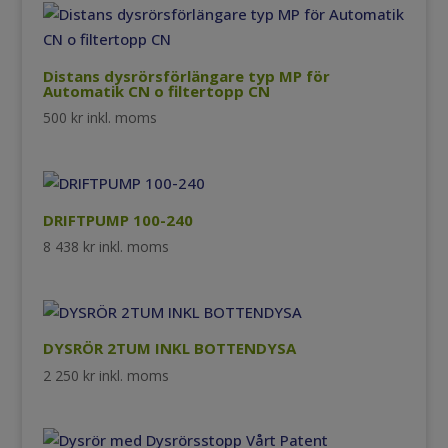
Distans dysrörsförlängare typ MP för
Automatik CN o filtertopp CN
500
kr
inkl. moms
DRIFTPUMP 100-240
8 438
kr
inkl. moms
DYSRÖR 2TUM INKL BOTTENDYSA
2 250
kr
inkl. moms