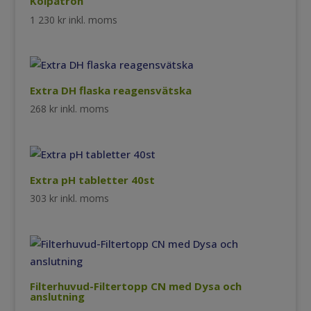
Kolpatron
1 230
kr
inkl. moms
Extra DH flaska reagensvätska
268
kr
inkl. moms
Extra pH tabletter 40st
303
kr
inkl. moms
Filterhuvud-Filtertopp CN med Dysa och
anslutning