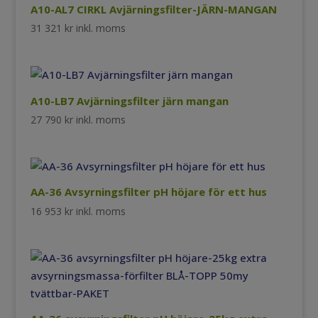
A10-AL7 CIRKL Avjärningsfilter-JÄRN-MANGAN
31 321
kr
inkl. moms
A10-LB7 Avjärningsfilter järn mangan
27 790
kr
inkl. moms
AA-36 Avsyrningsfilter pH höjare för ett hus
16 953
kr
inkl. moms