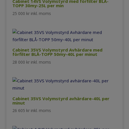
Cabinet 14VS Volymstyrd med förfilter BLÅ-
TOPP 30my-25L per min
25 000
kr
inkl. moms
Cabinet 35VS Volymstyrd Avhärdare med
förfilter BLÅ-TOPP 50my-40L per minut
28 000
kr
inkl. moms
Cabinet 35VS Volymstyrd avhärdare-40L per
minut
26 605
kr
inkl. moms