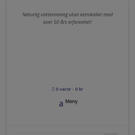
Naturlig vattenrening utan kemikalier med
över 50 års erfarenhet!
0 varor
0 kr