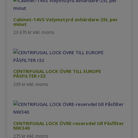
Cabinet-14VS Volymstyrd avhärdare-25L per
minut
23 670
kr
inkl. moms
CENTRIFUGAL LOCK ÖVRE TILL EUROPE
PÅSFILTER r32
239
kr
inkl. moms
CENTRIFUGAL LOCK ÖVRE-reservdel till Påsfilter
NW340
275
kr
inkl. moms