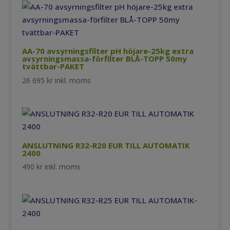
AA-70 avsyrningsfilter pH höjare-25kg extra
avsyrningsmassa-förfilter BLÅ-TOPP 50my
tvättbar-PAKET
26 695
kr
inkl. moms
ANSLUTNING R32-R20 EUR TILL AUTOMATIK
2400
490
kr
inkl. moms