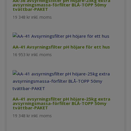
AA-36 avsyrningsfilter pH höjare-25kg extra
avsyrningsmassa-förfilter BLÅ-TOPP 50my
tvättbar-PAKET
19 348
kr
inkl. moms
AA-41 Avsyrningsfilter pH höjare för ett hus
16 953
kr
inkl. moms
AA-41 avsyrningsfilter pH höjare-25kg extra
avsyrningsmassa-förfilter BLÅ-TOPP 50my
tvättbar-PAKET
19 348
kr
inkl. moms