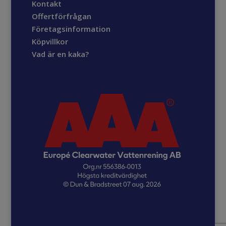
Kontakt
Offertförfrågan
Företagsinformation
Köpvillkor
Vad är en kaka?