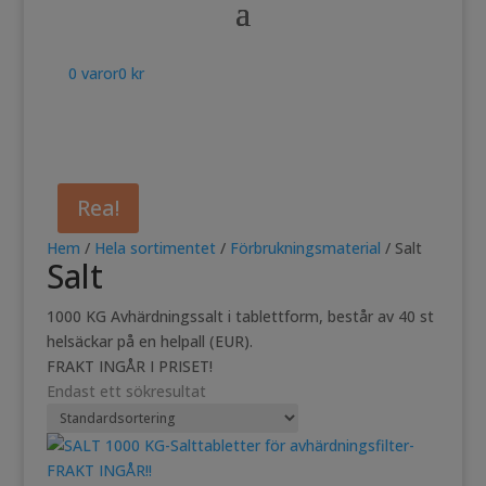
0 varor
0 kr
Rea!
Hem
/
Hela sortimentet
/
Förbrukningsmaterial
/ Salt
Salt
1000 KG Avhärdningssalt i tablettform, består av 40 st
helsäckar på en helpall (EUR).
FRAKT INGÅR I PRISET!
Endast ett sökresultat