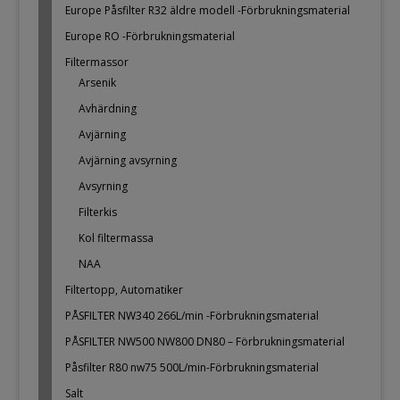
Europe Påsfilter R32 äldre modell -Förbrukningsmaterial
Europe RO -Förbrukningsmaterial
Filtermassor
Arsenik
Avhärdning
Avjärning
Avjärning avsyrning
Avsyrning
Filterkis
Kol filtermassa
NAA
Filtertopp, Automatiker
PÅSFILTER NW340 266L/min -Förbrukningsmaterial
PÅSFILTER NW500 NW800 DN80 – Förbrukningsmaterial
Påsfilter R80 nw75 500L/min-Förbrukningsmaterial
Salt