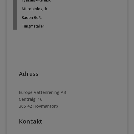
Fysikalisk-Kemisk
Mikrobiologisk
Radon Bq/L
Tungmetaller
Adress
Europe Vattenrening AB
Centralg. 16
365 42 Hovmantorp
Kontakt