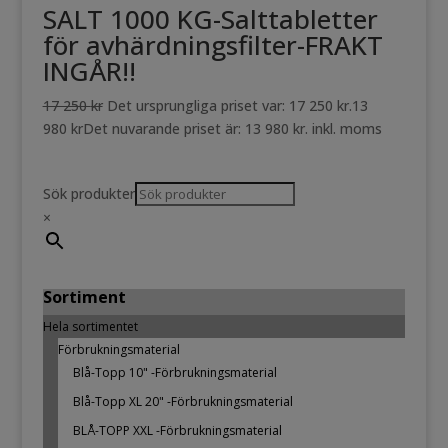
SALT 1000 KG-Salttabletter
för avhärdningsfilter-FRAKT
INGÅR!!
17 250
kr
Det ursprungliga priset var: 17 250 kr.
13
980
kr
Det nuvarande priset är: 13 980 kr.
inkl. moms
Sök produkter
×
Sortiment
Hela sortimentet
Förbrukningsmaterial
Blå-Topp 10" -Förbrukningsmaterial
Blå-Topp XL 20" -Förbrukningsmaterial
BLÅ-TOPP XXL -Förbrukningsmaterial