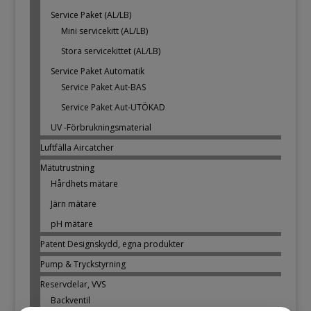
Service Paket (AL/LB)
Mini servicekitt (AL/LB)
Stora servicekittet (AL/LB)
Service Paket Automatik
Service Paket Aut-BAS
Service Paket Aut-UTÖKAD
UV -Förbrukningsmaterial
Luftfälla Aircatcher
Mätutrustning
Hårdhets mätare
Järn mätare
pH mätare
Patent Designskydd, egna produkter
Pump & Tryckstyrning
Reservdelar, VVS
Backventil