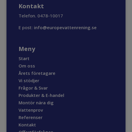
Kontakt
Telefon. 0478-10017
E post:
info@europevattenrening.se
Meny
Start
Om oss
Årets företagare
Vi stödjer
Frågor & Svar
Produkter & E-handel
Montör nära dig
Vattenprov
Referenser
Kontakt