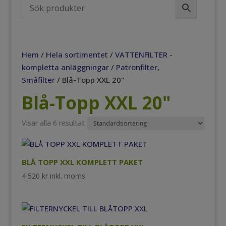
Hem
/
Hela sortimentet
/
VATTENFILTER -
kompletta anläggningar
/
Patronfilter,
Småfilter
/ Blå-Topp XXL 20"
Blå-Topp XXL 20"
Visar alla 6 resultat
BLÅ TOPP XXL KOMPLETT PAKET
4 520
kr
inkl. moms