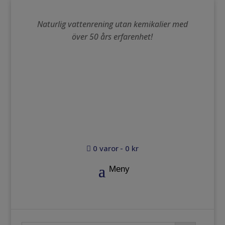
Naturlig vattenrening utan kemikalier med
över 50 års erfarenhet!
0 varor
0 kr