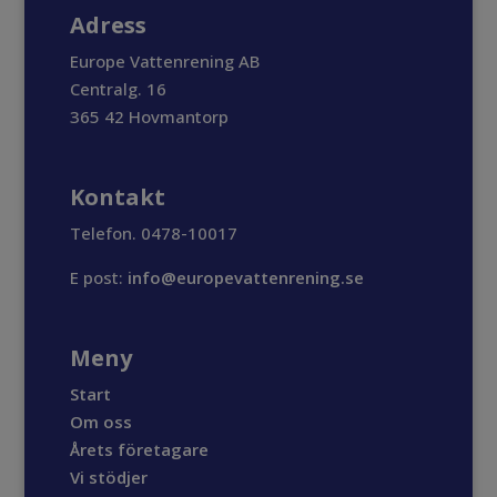
Adress
Europe Vattenrening AB
Centralg. 16
365 42 Hovmantorp
Kontakt
Telefon. 0478-10017
E post:
info@europevattenrening.se
Meny
Start
Om oss
Årets företagare
Vi stödjer