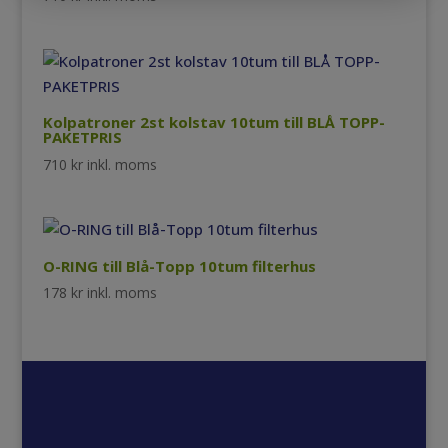
Kolpatroner 2st kolstav 10tum till BLÅ TOPP-
PAKETPRIS
710
kr
inkl. moms
O-RING till Blå-Topp 10tum filterhus
178
kr
inkl. moms