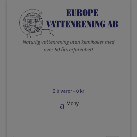
Naturlig vattenrening utan kemikalier med
över 50 års erfarenhet!
0 varor
0 kr