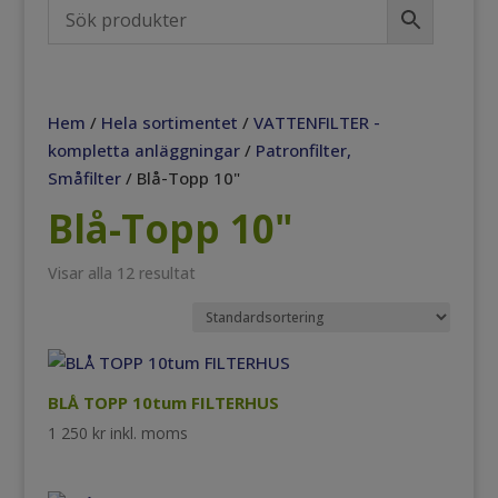
Hem
/
Hela sortimentet
/
VATTENFILTER -
kompletta anläggningar
/
Patronfilter,
Småfilter
/ Blå-Topp 10"
Blå-Topp 10"
Visar alla 12 resultat
BLÅ TOPP 10tum FILTERHUS
1 250
kr
inkl. moms