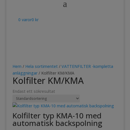
0 varor
0 kr
Hem
/
Hela sortimentet
/
VATTENFILTER -kompletta
anläggningar
/ Kolfilter KM/KMA
Kolfilter KM/KMA
Endast ett sökresultat
Kolfilter typ KMA-10 med
automatisk backspolning