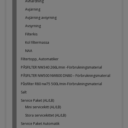
Avhärdning
Avjärning
Avjärning avsyrning
Avsyrning
Filterkis
Kol filtermassa
NAA
Filtertopp, Automatiker
PÅSFILTER NW340 266L/min -Förbrukningsmaterial
PÅSFILTER NW500 NW800 DN80 – Förbrukningsmaterial
Påsfilter R80 nw75 500L/min-Förbrukningsmaterial
Salt
Service Paket (AL/LB)
Mini servicekitt (AL/LB)
Stora servicekittet (AL/LB)
Service Paket Automatik