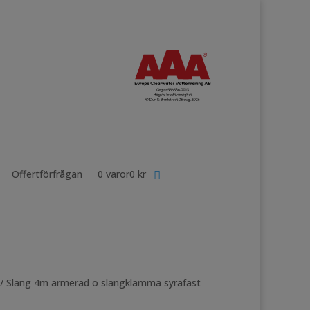
Offertförfrågan
0 varor
0 kr
/ Slang 4m armerad o slangklämma syrafast