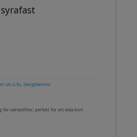
syrafast
ket (AL/LB)
,
Slangklämma
ör vattenfilter, perfekt för att leda bort