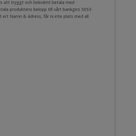
nars att tryggt och bekvämt betala med
betala produktens belopp till vårt bankgiro 5653-
 ert Namn & Adress, får ni inte plats med all