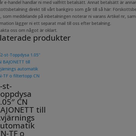
år e-handel handlar ni med valfritt betalsätt. Annat betalsätt är an
kottsbetalning direkt till vårt bankgiro som går till så här: Förskotts
, som meddelande på inbetalningen noterar ni varans Artikel nr, samt
mation lägger ni ett separat mail till oss efter betalning.
akta oss om något är oklart.
laterade produkter
-st-
oppdysa
.05″ CN
AJONETT till
vjärnings
utomatik
N-TF o