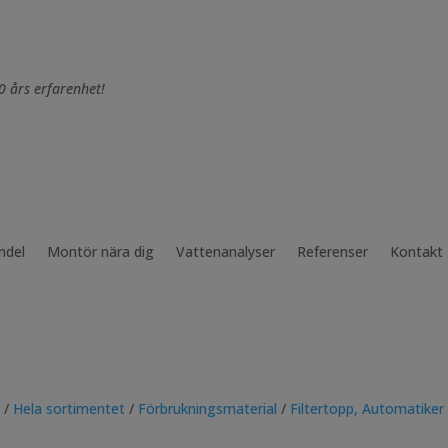
0 års erfarenhet!
ndel
Montör nära dig
Vattenanalyser
Referenser
Kontakt
/
Hela sortimentet
/
Förbrukningsmaterial
/
Filtertopp, Automatiker